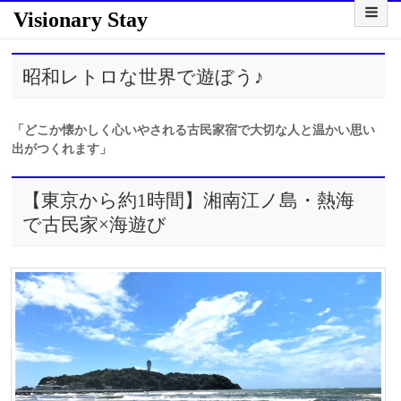
Visionary Stay
昭和レトロな世界で遊ぼう♪
「どこか懐かしく心いやされる古民家宿で大切な人と温かい思い
出がつくれます」
【東京から約1時間】湘南江ノ島・熱海
で古民家×海遊び