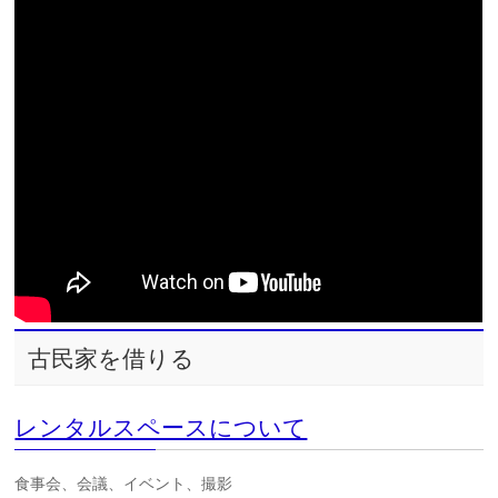
古民家を借りる
レンタルスペースについて
食事会、会議、イベント、撮影