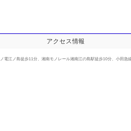
アクセス情報
ノ電江ノ島徒歩11分、湘南モノレール湘南江の島駅徒歩10分、小田急