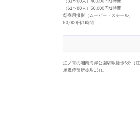
（31〜60人）40,000円/1時間
（61〜80人）50,000円/1時間
③商用撮影（ムービー・スチール）
50,000円/1時間
江ノ電の湘南海岸公園駅駅徒歩6分（江
屋敷停留所徒歩1分)。