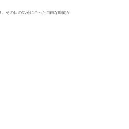
Next
り、その日の気分に合った自由な時間が