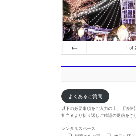
1
of
Prev
よくあるご質問
以下の必要事項をご入力の上、【送信
担当者より折り返しご確認の返信をさ
レンタルスペース