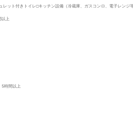
ウォシュレット付きトイレ□キッチン設備（冷蔵庫、ガスコンロ、電子レン
間以上
5時間以上