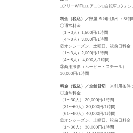
□フリーWiFi□エアコン□自転車□
料金（税込）／部屋
※利用条件：5時
①通常料金
（1〜3人）1,500円/1時間
（4〜8人）3,000円/1時間
②オンシーズン、土曜日、祝前日料金
（1〜3人）2,000円/1時間
（4〜8人） 4,000人/1時間
③商用撮影（ムービー・スチール）
10,000円/1時間
料金（税込）／全館貸切
※利用条件：
①通常料金
（1〜30人） 20,000円/1時間
（31〜60人）30,000円/1時間
（61〜80人）40,000円/1時間
②オンシーズン、土曜日、祝前日料金
（1〜30人） 30,000円/1時間