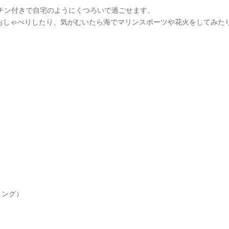
ッチン付きで自宅のようにくつろいで過ごせます。
おしゃべりしたり、気がむいたら海でマリンスポーツや花火をしてみた
）
ーリング）